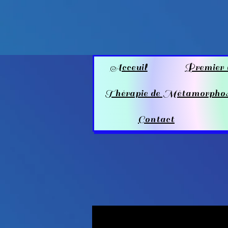
Acceuil
Premier 
Thérapie de Métamorpho
Contact