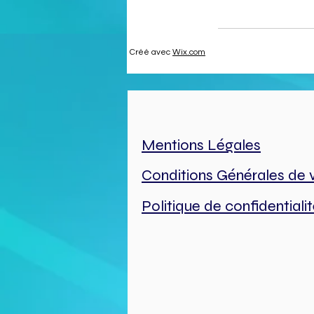
Créé avec
Wix.com
Mentions Légales
Conditions Générales de 
Politique de confidentiali