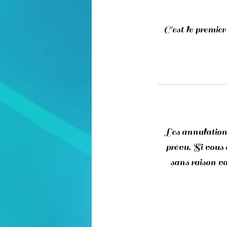
C'est le premier
Les annulations
prévu. Si vous 
sans raison va