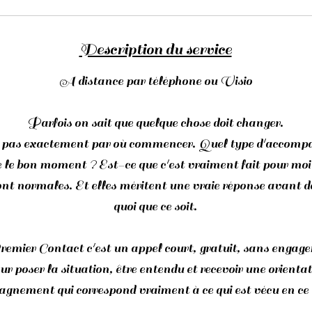
Description du service
A distance par téléphone ou Visio
Parfois on sait que quelque chose doit changer.
 pas exactement par où commencer. Quel type d'accomp
e le bon moment ? Est-ce que c'est vraiment fait pour moi
ont normales. Et elles méritent une vraie réponse avant d
quoi que ce soit.
emier Contact c'est un appel court, gratuit, sans engag
 poser la situation, être entendu et recevoir une orientat
agnement qui correspond vraiment à ce qui est vécu en c