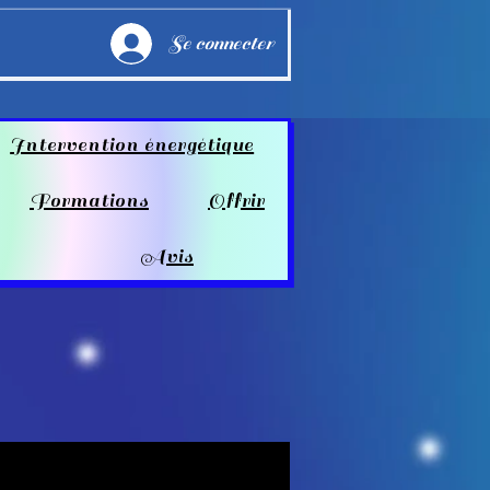
Se connecter
Intervention énergétique
Formations
Offrir
Avis