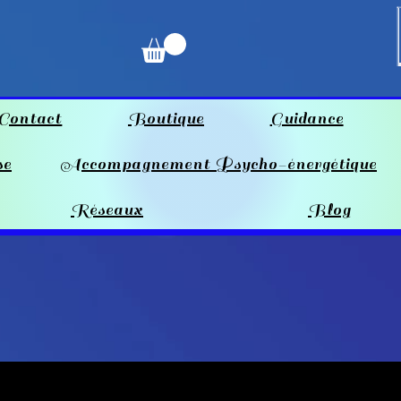
Contact
Boutique
Guidance
se
Accompagnement Psycho-énergétique
Réseaux
Blog