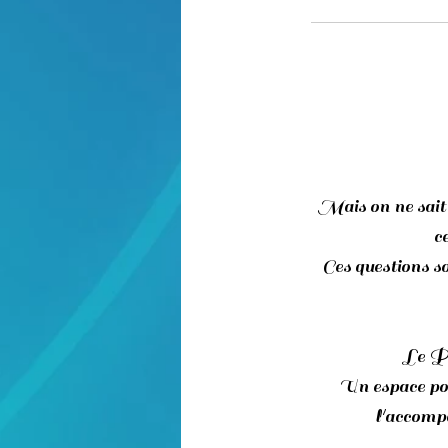
Mais on ne sait
c
Ces questions s
Le Pr
Un espace pour
l'accomp