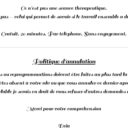
Ce n'est pas une séance thérapeutique.
 pas — celui qui permet de savoir si le travail ensemble a du
Gratuit. 20 minutes. Par téléphone. Sans engagement.
Politique d'annulation
 ou reprogrammations doivent être faites au plus tard la v
êtes absent à votre rdv ou que vous annuler ce dernier aprè
lable je serais en droit de vous refuser d'autres demandes 
Merci pour votre compréhension