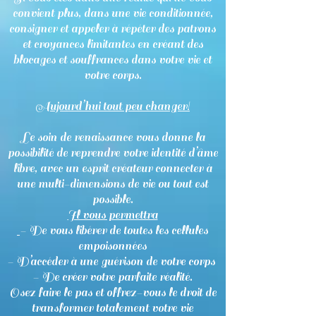
convient plus, dans une vie conditionnée,
consigner et appeler à répéter des patrons
et croyances limitantes en créant des
blocages et souffrances dans votre vie et
votre corps.
Aujourd’hui tout peu changer!
Le soin de renaissance vous donne la
possibilité de reprendre votre identité d’âme
libre, avec un esprit créateur connecter à
une multi-dimensions de vie ou tout est
possible.
Il vous permettra
- De vous libérer de toutes les cellules
empoisonnées
- D’accéder à une guérison de votre corps
- De créer votre parfaite réalité.
Osez faire le pas et offrez-vous le droit de
transformer totalement votre vie