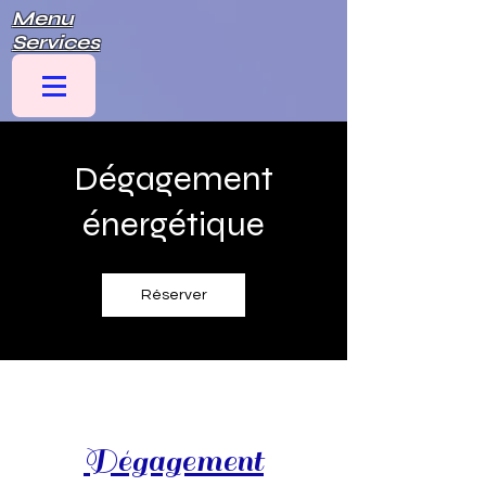
Menu
Services
Dégagement
énergétique
Réserver
Dégagement