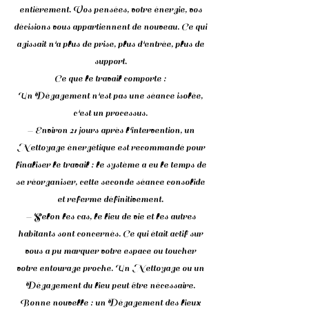
entièrement. Vos pensées, votre énergie, vos
décisions vous appartiennent de nouveau. Ce qui
agissait n'a plus de prise, plus d'entrée, plus de
support.
Ce que le travail comporte :
Un Dégagement n'est pas une séance isolée,
c'est un processus.
— Environ 21 jours après l'intervention, un
Nettoyage énergétique est recommandé pour
finaliser le travail : le système a eu le temps de
se réorganiser, cette seconde séance consolide
et referme définitivement.
— Selon les cas, le lieu de vie et les autres
habitants sont concernés. Ce qui était actif sur
vous a pu marquer votre espace ou toucher
votre entourage proche. Un Nettoyage ou un
Dégagement du lieu peut être nécessaire.
Bonne nouvelle : un Dégagement des lieux