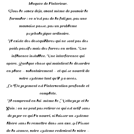
bloquée de l'intérieur.
Vous le savez déjà, avant même de pouvoir le
formuler : ce n'est pas de la fatigue, pas une
mauvaise passe, pas un problème
psychologique ordinaire.
Il existe des déséquilibres qui ne sont pas des
poids passifs mais des forces en action. Une
influence installée. Une interférence qui
opère. Quelque chose qui maintient le désordre
en place — volontairement — et qui se nourrit de
votre système tant qu'il y a accès.
Le Dégagement est l'intervention profonde et
complète.
Il comprend en lui-même le Nettoyage et le
Soin : on ne peut pas retirer ce qui est actif sans
dégager ce qui l'a nourri, ni laisser un système
libéré sans le remettre dans son axe. À l'issue
de la séance, votre système redevient le vôtre —