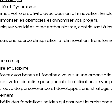
ivité et Dynamisme
rimez votre créativité avec passion et innovation. Empl
surmonter les obstacles et dynamiser vos projets.
iquez vos idées avec enthousiasme, contribuant à insp
e suis une source d'inspiration et d'innovation, transform
nnel 4 :
ure et Stabilité
forcez vos bases et focalisez-vous sur une organisatio
isez votre discipline pour garantir la réalisation de vos p
 preuve de persévérance et développez une stratégie c
cement.
e bâtis des fondations solides qui assurent la croissanc