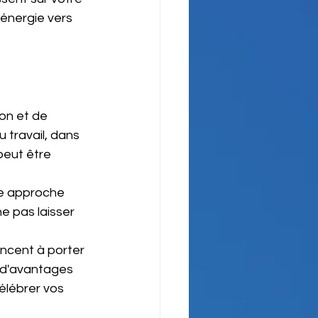
énergie vers 
on et de 
 travail, dans 
peut être 
ne approche 
e pas laisser 
ncent à porter 
u d'avantages 
élébrer vos 