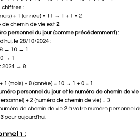
chiffres :
 (mois) + 1 (année) = 11 → 1 + 1 = 2
 de chemin de vie est 
2
.
éro personnel du jour (comme précédemment) :
'hui, le 28/10/2024 :
28 → 10 → 1
10 → 1
: 2024 → 8
) + 1 (mois) + 8 (année) = 10 → 1 + 0 = 1
numéro personnel du jour et le numéro de chemin de vie 
ersonnel) + 2 (numéro de chemin de vie) = 3
e numéro de chemin de vie 
2
 à votre numéro personnel du
 
3
 pour aujourd'hui.
nel 1 :