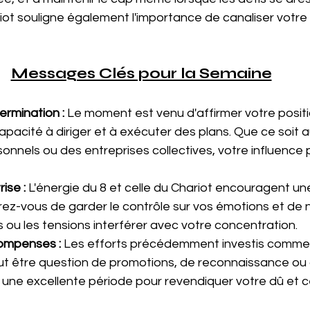
iot souligne également l'importance de canaliser votre 
Messages Clés pour la Semaine
ermination :
 Le moment est venu d'affirmer votre positi
pacité à diriger et à exécuter des plans. Que ce soit au
onnels ou des entreprises collectives, votre influence 
rise :
 L'énergie du 8 et celle du Chariot encouragent u
rez-vous de garder le contrôle sur vos émotions et de n
 ou les tensions interférer avec votre concentration.
ompenses :
 Les efforts précédemment investis comme
l peut être question de promotions, de reconnaissance o
t une excellente période pour revendiquer votre dû et c