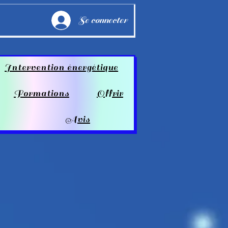
Se connecter
Intervention énergétique
Formations
Offrir
Avis