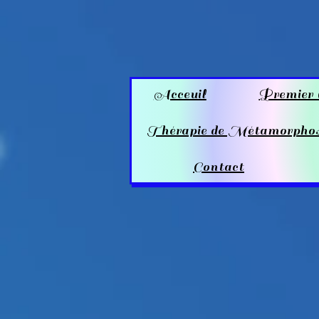
Acceuil
Premier 
Thérapie de Métamorpho
Contact