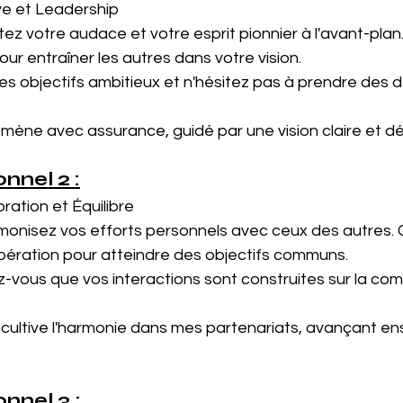
tive et Leadership
tez votre audace et votre esprit pionnier à l'avant-plan. 
our entraîner les autres dans votre vision.
des objectifs ambitieux et n'hésitez pas à prendre des d
e mène avec assurance, guidé par une vision claire et d
nel 2 :
oration et Équilibre
monisez vos efforts personnels avec ceux des autres. 
opération pour atteindre des objectifs communs.
z-vous que vos interactions sont construites sur la co
e cultive l'harmonie dans mes partenariats, avançant en
nnel 3 :