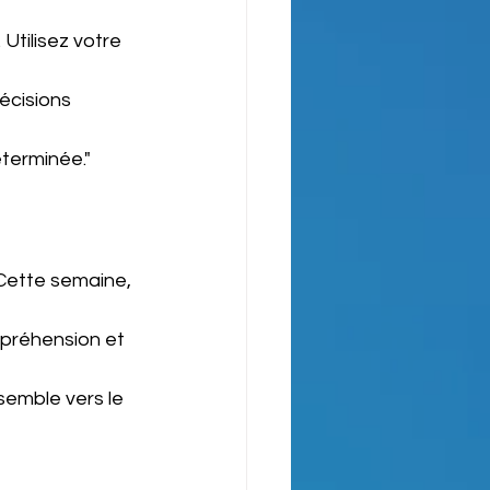
Utilisez votre 
écisions 
éterminée."
Cette semaine, 
mpréhension et 
semble vers le 