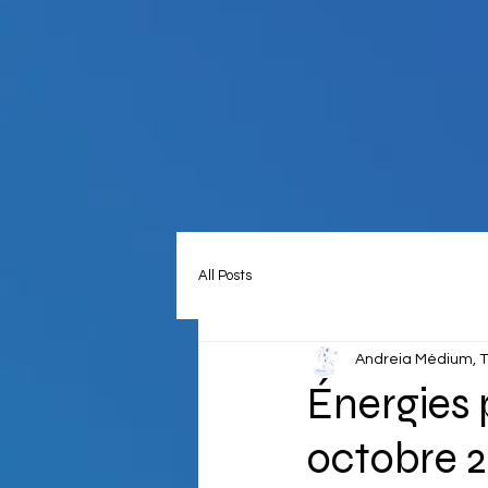
All Posts
Andreia Médium, T
Énergies 
octobre 