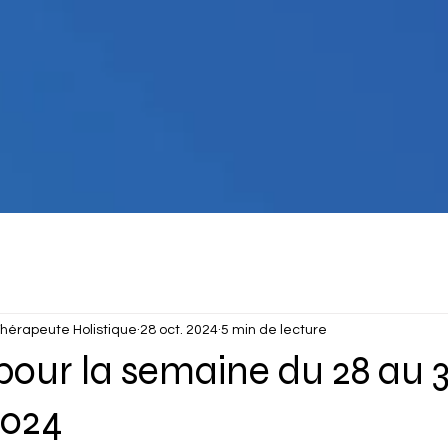
hérapeute Holistique
28 oct. 2024
5 min de lecture
pour la semaine du 28 au 3
2024