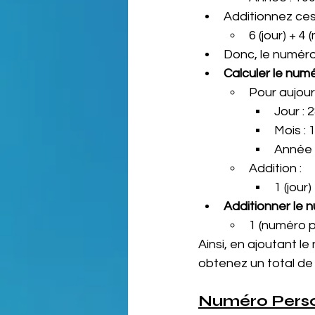
Additionnez ces 
6 (jour) + 4
Donc, le numéro
Calculer le num
Pour aujourd
Jour : 
Mois : 
Année 
Addition :
1 (jour
Additionner le 
1 (numéro p
Ainsi, en ajoutant l
obtenez un total de
Numéro Person