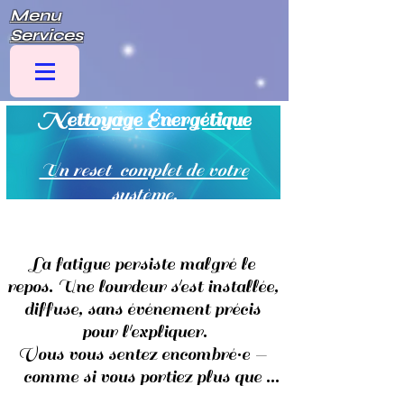
Menu
Services
​Nettoyage Énergétique
Un reset complet de votre
système.
La fatigue persiste malgré le 
repos. Une lourdeur s'est installée, 
diffuse, sans événement précis 
pour l'expliquer.

Vous vous sentez encombré·e — 
comme si vous portiez plus que 
votre propre vie.
